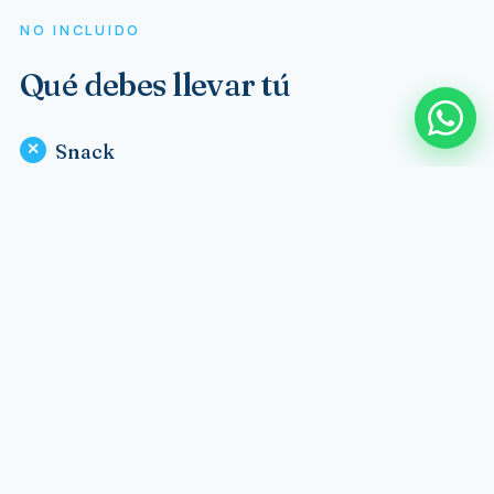
NO INCLUIDO
Qué debes llevar tú
Snack
Galletas, frutas u otros alimentos.
Bebestibles
Agua, jugos o café.
ITINERARIO
El día paso a paso