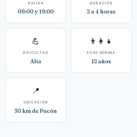
SALIDA
DURACIÓN
09:00 y 19:00
2 a 4 horas
💪
👨‍👩‍👧
DIFICULTAD
EDAD MÍNIMA
Alta
12 años
📍
UBICACIÓN
30 km de Pucón